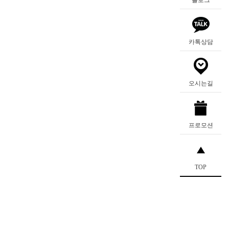
카톡상담
오시는길
프로모션
TOP