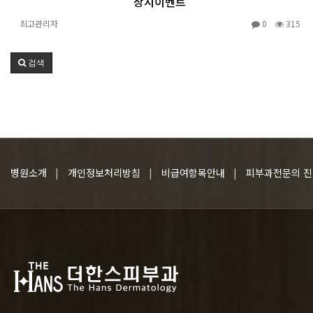
상시이벤트
최고관리자
0
315
검색
병원소개
개인정보처리방침
비급여항목안내
피부과전문의 진