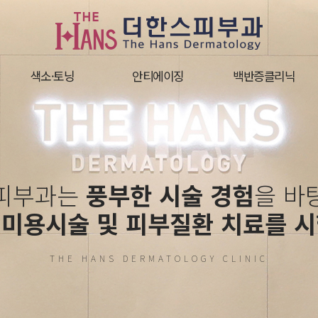
색소·토닝
안티에이징
백반증클리닉
피부과는
풍부한 시술 경험
을 바
 미용시술 및
피부질환 치료를 시
THE HANS DERMATOLOGY CLINIC