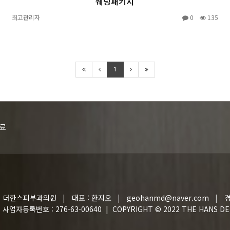
웨딩패키지
최고관리자
0
135
1
료
더한스피부과의원
대표 : 한지오
geohanmd@naver.com
경
사업자등록번호 : 276-63-00640 | COPYRIGHT © 2022
THE HANS DE