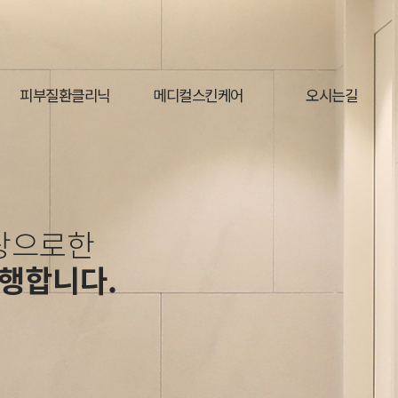
피부질환클리닉
메디컬스킨케어
오시는길
탕으로한
행합니다.