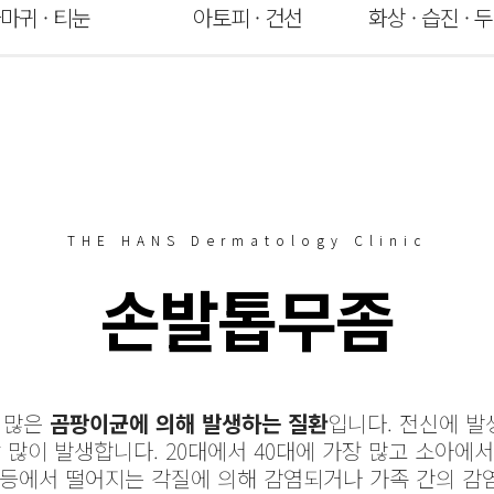
마귀 · 티눈
아토피 · 건선
화상 · 습진 ·
THE HANS Dermatology Clinic
손발톱무좀
 많은
곰팡이균에 의해 발생하는 질환
입니다. 전신에 발
 많이 발생합니다. 20대에서 40대에 가장 많고 소아에
 등에서 떨어지는 각질에 의해 감염되거나 가족 간의 감