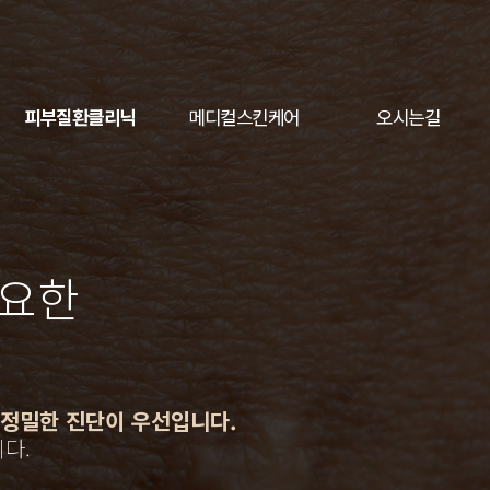
피부질환클리닉
메디컬스킨케어
오시는길
중요한
 정밀한 진단이 우선입니다.
다.