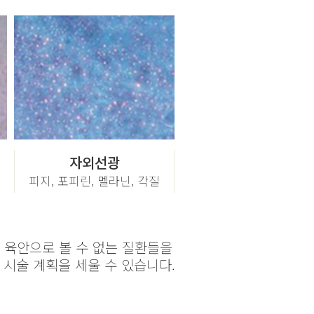
자외선광
피지, 포피린, 멜라닌, 각질
 육안으로 볼 수 없는 질환들을
시술 계획을 세울 수 있습니다.