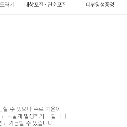
 두드러기
대상포진 · 단순포진
피부양성종양
생할 수 있으나 주로 기온이
서도 드물게 발생하기도 합니다.
염도 가능할 수 있습니다.