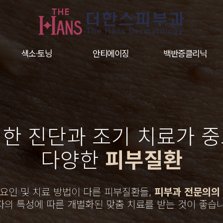
색소·토닝
안티에이징
백반증클리닉
한 진단과 조기 치료가 
다양한
피부질환
요인 및 치료 방법이 다른 피부질환들,
피부과 전문의의
자의 특성에 따른 개별화된 맞춤 치료를 받는 것이 좋습니