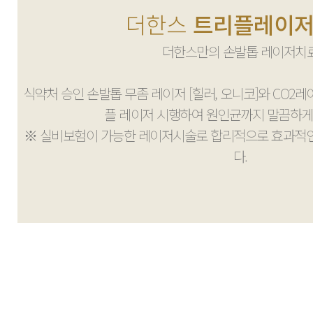
더한스
트리플레이
더한스만의 손발톱 레이저치
식약처 승인 손발톱 무좀 레이저 [힐러, 오니코]와 CO2
플 레이저 시행하여 원인균까지 말끔하게
※ 실비보험이 가능한 레이저시술로 합리적으로 효과적인
다.