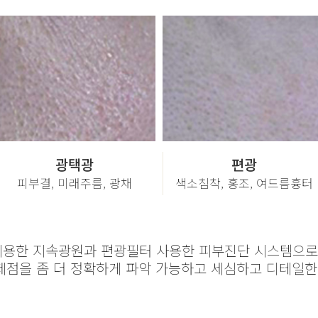
광택광
편광
피부결, 미래주름, 광채
색소침착, 홍조, 여드름흉터
이용한 지속광원과 편광필터 사용한 피부진단 시스템으로
제점을 좀 더 정확하게 파악 가능하고 세심하고 디테일한 