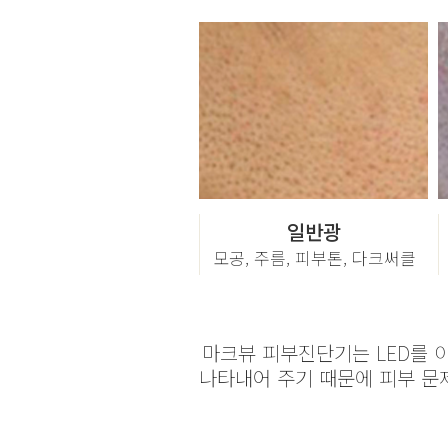
일반광
모공, 주름, 피부톤, 다크써클
마크뷰 피부진단기는 LED를 
나타내어 주기 때문에 피부 문