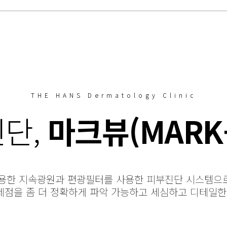
THE HANS Dermatology Clinic
진단,
마크뷰(MARK-
이용한 지속광원과 편광필터를 사용한 피부진단 시스템으로
제점을 좀 더 정확하게 파악 가능하고 세심하고 디테일한 