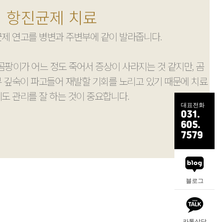
항진균제 치료
제 연고를 병변과 주변부에 같이 발라줍니다.
곰팡이가 어느 정도 죽어서 증상이 사라지는 것 같지만,
곰
 깊숙이 파고들어 재발할 기회를 노리고 있기 때문에
치료
에도 관리를 잘 하는 것이 중요합니다.
대표전화
031.
605.
7579
블로그
카톡상담