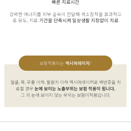
빠른 치료시간
강력한 에너지를 피부 깊숙이 전달해
색소침착을 효과적으
로 유도, 치료
기간을 단축시켜 일상생활 지장없이 치료
보험적용되는
엑시머레이저
?
얼굴, 목, 무릎 이하, 팔꿈치 이하 엑시머레이저로 백반증을 치
료할 경우
눈에 보이는 노출부위는 보험 적용이 됩니다.
그 외 눈에 보이지 않는 부위는 보험미적용입니다.