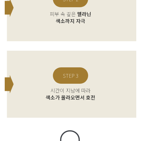
피부 속 깊은
멜라닌
색소까지 자극
STEP 3
시간이 지남에 따라
색소가 올라오면서 호전