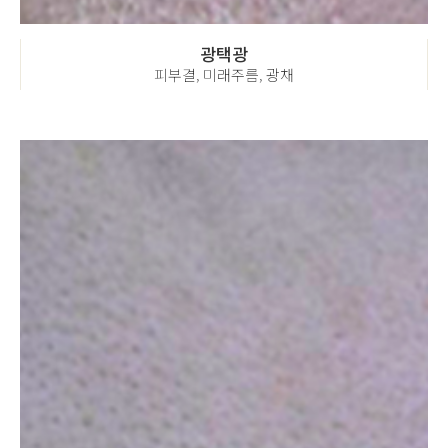
광택광
피부결, 미래주름, 광채