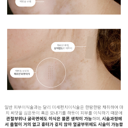
일반 피부이식술과는 달리 미세펀치이식술은 한땀한땀 채취하여 마
치 씨앗을 심은듯이 혹은 모내기를 하듯이 피부를 이식하기 때문에
관절부위나 굴곡면에도 이식은 물론 생착이 가능
하며,
시술과정에
서 출혈이 거의 없고 흉터가 깊지 않아 얼굴부위에도 시술이 가능합