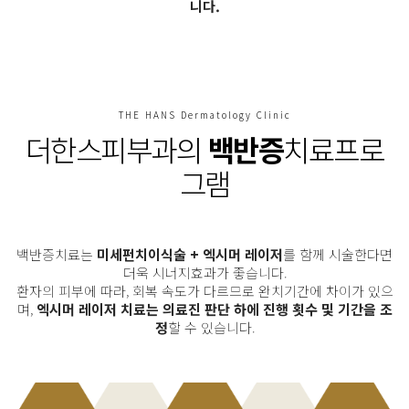
니다.
THE HANS Dermatology Clinic
더한스피부과의
백반증
치료프로
그램
백반증치료는
미세펀치이식술 + 엑시머 레이저
를 함께 시술한다면
더욱 시너지효과가 좋습니다.
환자의 피부에 따라, 회복 속도가 다르므로 완치기간에 차이가 있으
며,
엑시머 레이저 치료는 의료진 판단 하에 진행 횟수 및 기간을 조
정
할 수 있습니다.