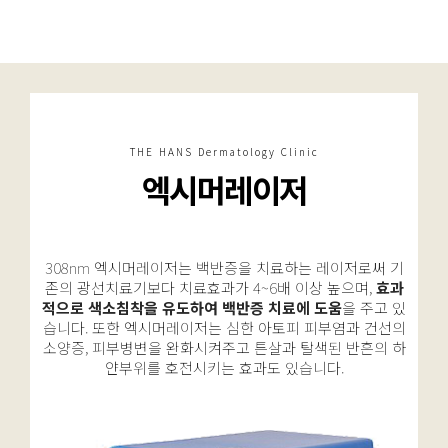
THE HANS Dermatology Clinic
엑시머레이저
308nm 엑시머레이저는 백반증을 치료하는 레이저로써 기
존의 광선치료기보다 치료효과가 4~6배 이상 높으며,
효과
적으로 색소침착을 유도하여 백반증 치료에 도움
을 주고 있
습니다. 또한 엑시머레이저는 심한 아토피 피부염과 건선의
소양증,
피부병변을 완화시켜주고 튼살과 탈색된 반흔의 하
얀부위를 호전시키는 효과도 있습니다.