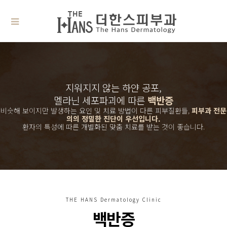
지워지지 않는 하얀 공포,
멜라닌 세포파괴에 따른
백반증
비슷해 보이지만 발생하는 요인 및 치료 방법이 다른 피부질환들,
피부과 전문
의의 정밀한 진단이 우선입니다.
환자의 특성에 따른 개별화된 맞춤 치료를 받는 것이 좋습니다.
THE HANS Dermatology Clinic
백반증