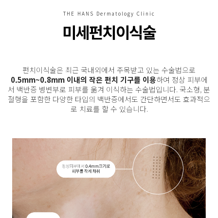
THE HANS Dermatology Clinic
미세펀치이식술
펀치이식술은 최근 국내외에서 주목받고 있는 수술법으로
0.5mm~0.8mm 이내의 작은 펀치 기구를 이용
하여
정상 피부에
서 백반증 병변부로 피부를 옮겨 이식하는 수술법입니다. 국소형, 분
절형을 포함한
다양한 타입의 백반증에서도 간단하면서도 효과적으
로 치료를 할 수 있습니다.