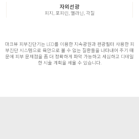
자외선광
피지, 포피린, 멜라닌, 각질
마크뷰 피부진단기는 LED를 이용한 지속광원과 편광필터 사용한 피
부진단 시스템으로 육안으로 볼 수 없는 질환들을
나타내어 주기 때
문에 피부 문제점을 좀 더 정확하게 파악 가능하고 세심하고 디테일
한 시술 계획을 세울 수 있습니다.