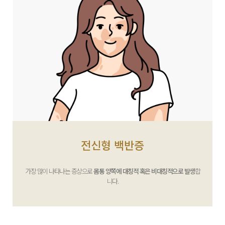
전신형 백반증
가장 많이 나타나는 증상으로
몸통 양쪽에 대칭적 혹은 비대칭적으로 발생
합
니다.