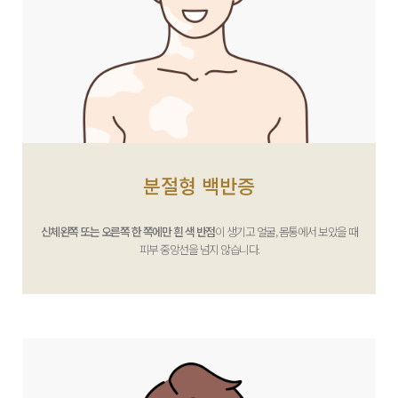
분절형 백반증
신체왼쪽 또는 오른쪽 한 쪽에만 흰 색 반점
이 생기고 얼굴, 몸통에서 보았을 때
피부 중앙선을 넘지 않습니다.