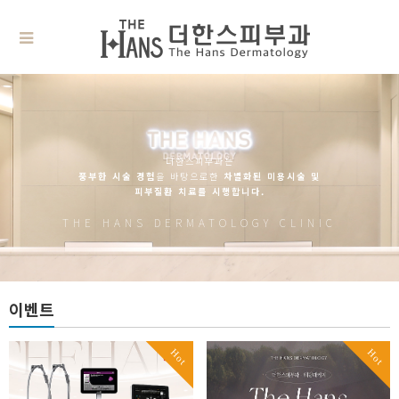
더한스피부과는
풍부한 시술 경험
을 바탕으로한
차별화된 미용시술 및
피부질환 치료를 시행합니다.
THE HANS DERMATOLOGY CLINIC
이벤트
Hot
Hot