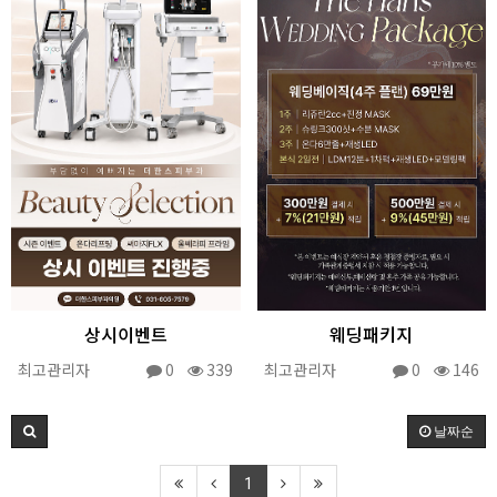
상시이벤트
웨딩패키지
최고관리자
0
339
최고관리자
0
146
날짜순
1